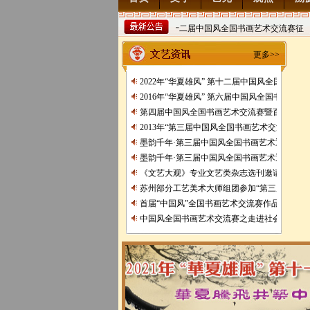
2022年“华夏雄风” 第十二届中国风全国书画艺术交流赛征
稿
2021/8/15
201
更多>>
2022年“华夏雄风” 第十二届中国风全国书画
2016年“华夏雄风” 第六届中国风全国书画艺
第四届中国风全国书画艺术交流赛暨百位名家
2013年“第三届中国风全国书画艺术交流赛” 获
墨韵千年·第三届中国风全国书画艺术迎春作品
墨韵千年·第三届中国风全国书画艺术迎春作品
《文艺大观》专业文艺类杂志选刊邀请函
苏州部分工艺美术大师组团参加“第三届中、日
首届“中国风”全国书画艺术交流赛作品展
中国风全国书画艺术交流赛之走进社会主义生