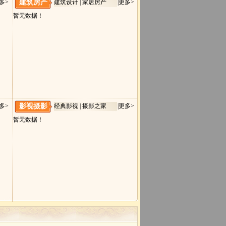
多>
建筑房产
建筑设计 | 家居房产
|
更多>
暂无数据！
多>
影视摄影
经典影视 | 摄影之家
|
更多>
暂无数据！