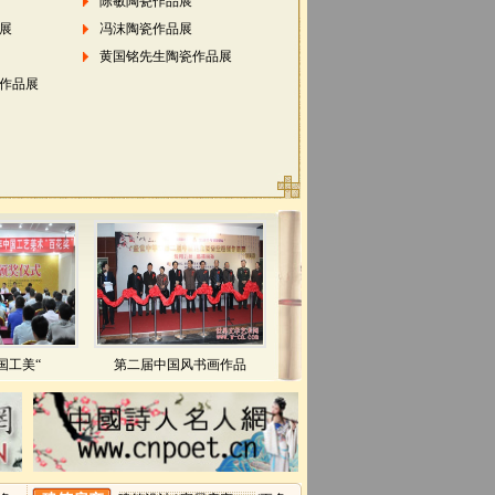
陈敏陶瓷作品展
展
冯沫陶瓷作品展
黄国铭先生陶瓷作品展
作品展
中国工美“
第二届中国风书画作品