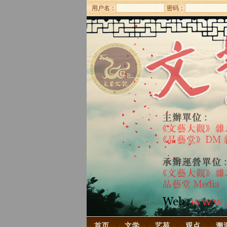
用户名：
密码：
首页
文学
艺苑
观点
溯