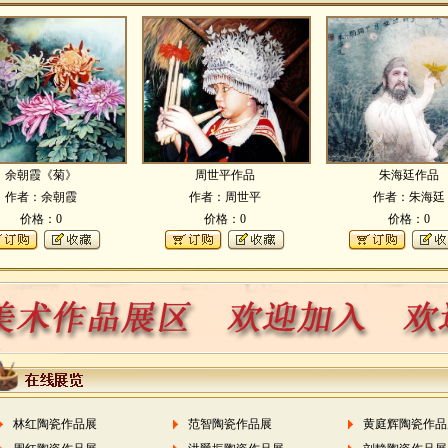
余朝霞《菊》
周世平作品
朱海廷作品
作者：余朝霞
作者：周世平
作者：朱海廷
价格：0
价格：0
价格：0
林红陶瓷作品展
范智陶瓷作品展
黄庭辉陶瓷作品