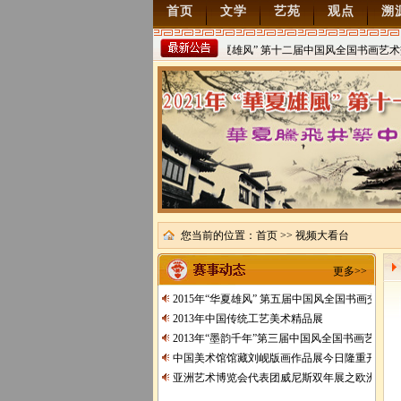
首页
文学
艺苑
观点
溯
2022年“华夏雄风” 第十二届中国风全国书画艺术交
稿
2021/8/15
您当前的位置：
首页
>> 视频大看台
更多>>
2015年“华夏雄风” 第五届中国风全国书画交流
2013年中国传统工艺美术精品展
2013年“墨韵千年”第三届中国风全国书画艺术交
中国美术馆馆藏刘岘版画作品展今日隆重开展
亚洲艺术博览会代表团威尼斯双年展之欧洲行