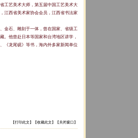
西省工艺美术大师，第五届中国工艺美术大
，江西省美术家协会会员，江西省书法家
画、金石、雕刻于一体，曾在国家、省级工
藏。他曾赴日本等国家和台湾地区讲学，
、《龙尾砚》等书，海内外多家新闻单位
【
打印此文
】【
收藏此文
】【
关闭窗口
】