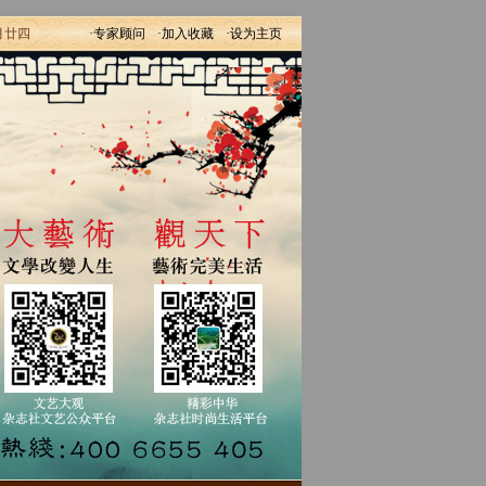
月廿四
·专家顾问
·加入收藏
·设为主页