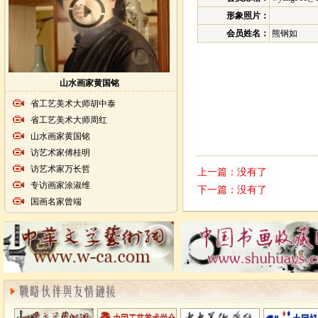
形象照片：
会员姓名：
熊钢如
山水画家黄国铭
省工艺美术大师胡中泰
省工艺美术大师周红
山水画家黄国铭
访艺术家傅桂明
访艺术家万长哲
上一篇：没有了
专访画家涂淑维
下一篇：没有了
国画名家曾端