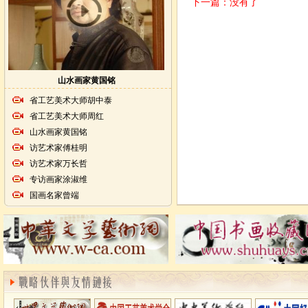
下一篇：没有了
山水画家黄国铭
省工艺美术大师胡中泰
省工艺美术大师周红
山水画家黄国铭
访艺术家傅桂明
访艺术家万长哲
专访画家涂淑维
国画名家曾端