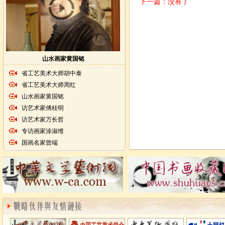
下一篇：没有了
山水画家黄国铭
省工艺美术大师胡中泰
省工艺美术大师周红
山水画家黄国铭
访艺术家傅桂明
访艺术家万长哲
专访画家涂淑维
国画名家曾端