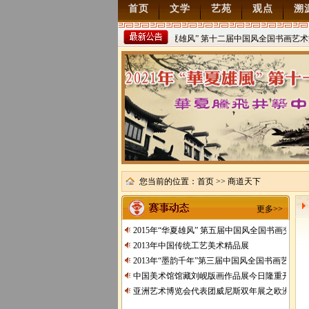
首页
文学
艺苑
观点
溯
2022年“华夏雄风” 第十二届中国风全国书画艺术
稿
2021/8/15
您当前的位置：
首页
>> 商道天下
更多>>
2015年“华夏雄风” 第五届中国风全国书画交流
2013年中国传统工艺美术精品展
2013年“墨韵千年”第三届中国风全国书画艺术交
中国美术馆馆藏刘岘版画作品展今日隆重开展
亚洲艺术博览会代表团威尼斯双年展之欧洲行