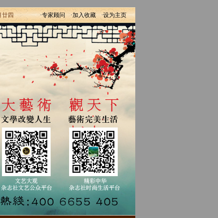
月廿四
·专家顾问
·加入收藏
·设为主页