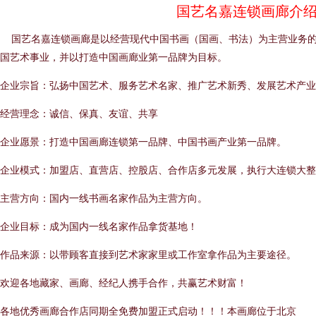
国艺名嘉连锁画廊介
国艺名嘉连锁画廊是以经营现代中国书画（国画、书法）为主营业务的
国艺术事业，并以打造中国画廊业第一品牌为目标。
企业宗旨：弘扬中国艺术、服务艺术名家、推广艺术新秀、发展艺术产业
经营理念：诚信、保真、友谊、共享
企业愿景：打造中国画廊连锁第一品牌、中国书画产业第一品牌。
企业模式：加盟店、直营店、控股店、合作店多元发展，执行大连锁大整
主营方向：国内一线书画名家作品为主营方向。
企业目标：成为国内一线名家作品拿货基地！
作品来源：以带顾客直接到艺术家家里或工作室拿作品为主要途径。
欢迎各地藏家、画廊、经纪人携手合作，共赢艺术财富！
各地优秀画廊合作店同期全免费加盟正式启动！！！本画廊位于北京