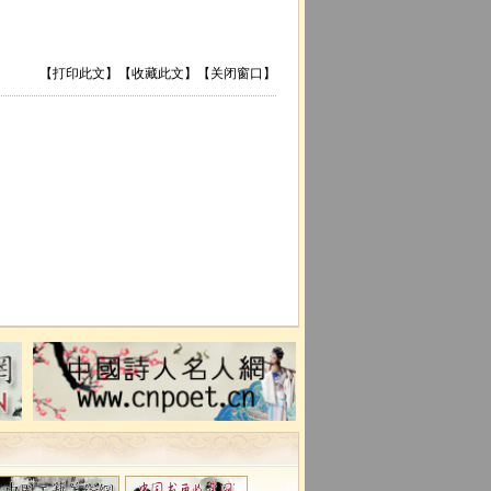
【
打印此文
】【
收藏此文
】【
关闭窗口
】