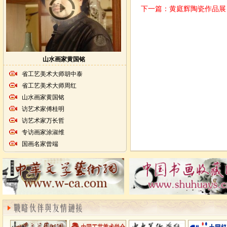
下一篇：
黄庭辉陶瓷作品展
山水画家黄国铭
省工艺美术大师胡中泰
省工艺美术大师周红
山水画家黄国铭
访艺术家傅桂明
访艺术家万长哲
专访画家涂淑维
国画名家曾端