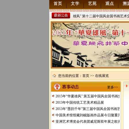
首页
文学
艺苑
观点
溯
2022年“华夏雄风” 第十二届中国风全国书画艺术交
稿
2021/8/15
您当前的位置：
首页
>> 在线展览
更多>>
2015年“华夏雄风” 第五届中国风全国书画交流
2013年中国传统工艺美术精品展
2013年“墨韵千年”第三届中国风全国书画艺术交
中国美术馆馆藏刘岘版画作品展今日隆重开展
亚洲艺术博览会代表团威尼斯双年展之欧洲行