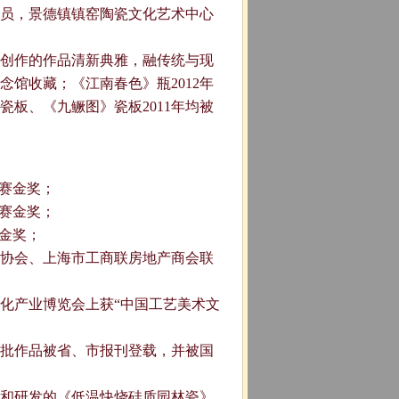
员，景德镇镇窑陶瓷文化艺术中心
创作的作品清新典雅，融传统与现
念馆收藏；《江南春色》瓶2012年
板、《九鳜图》瓷板2011年均被
大赛金奖；
大赛金奖；
赛金奖；
术协会、上海市工商联房地产商会联
化产业博览会上获“中国工艺美术文
批作品被省、市报刊登载，并被国
和研发的《低温快烧硅质园林瓷》