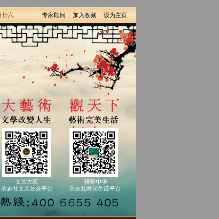
月廿六
·专家顾问
·加入收藏
·设为主页