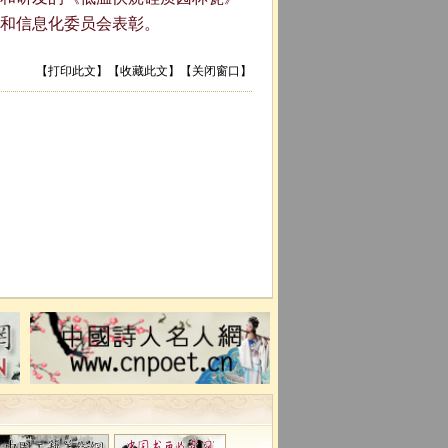
业和信息化委员会表彰。
【
打印此文
】【
收藏此文
】【
关闭窗口
】