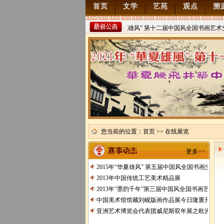
首页
文学
艺苑
观点
溯
2022年“华夏雄风” 第十二届中国风全国书画艺术
稿
2021/8/15
您当前的位置：
首页
>> 在线展览
更多>>
2015年“华夏雄风” 第五届中国风全国书画交流
2013年中国传统工艺美术精品展
2013年“墨韵千年”第三届中国风全国书画艺术交
中国美术馆馆藏刘岘版画作品展今日隆重开展
亚洲艺术博览会代表团威尼斯双年展之欧洲行