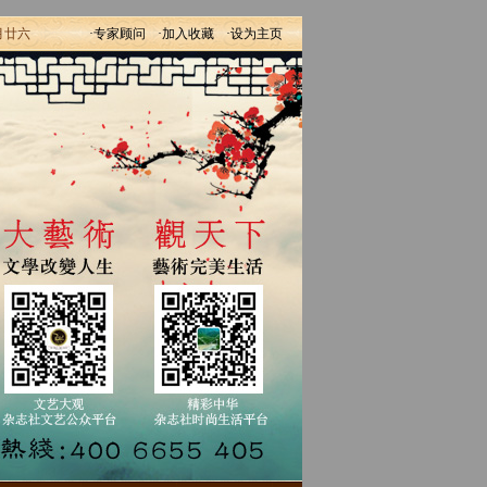
月廿六
·专家顾问
·加入收藏
·设为主页