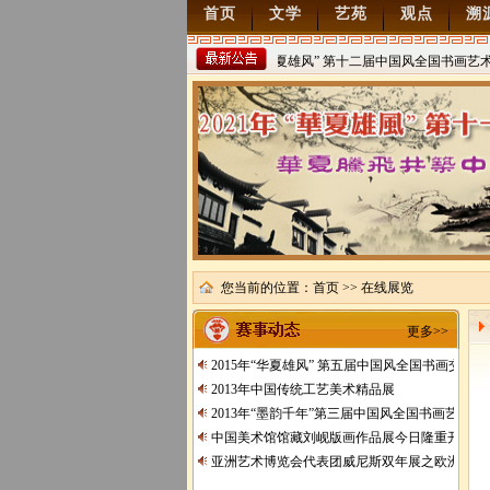
首页
文学
艺苑
观点
溯
2022年“华夏雄风” 第十二届中国风全国书画艺术
稿
2021/8/15
您当前的位置：
首页
>> 在线展览
更多>>
2015年“华夏雄风” 第五届中国风全国书画交流
2013年中国传统工艺美术精品展
2013年“墨韵千年”第三届中国风全国书画艺术交
中国美术馆馆藏刘岘版画作品展今日隆重开展
亚洲艺术博览会代表团威尼斯双年展之欧洲行