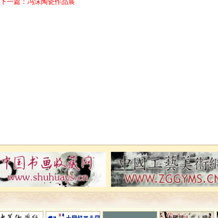
下一篇：
冯沫陶瓷作品展