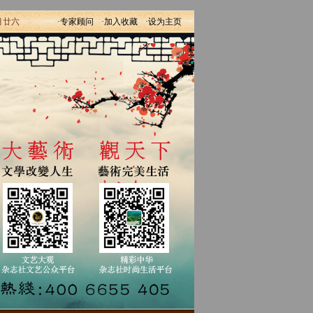
月廿六
·专家顾问
·加入收藏
·设为主页