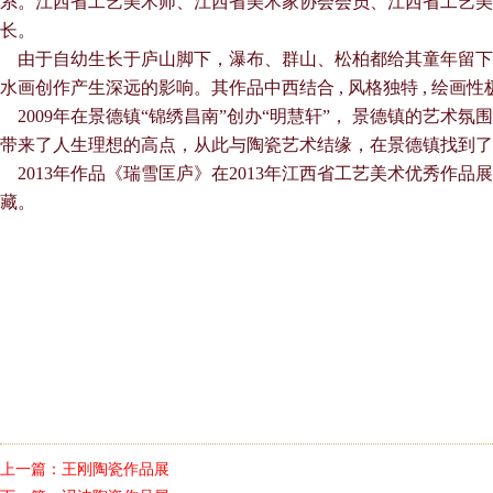
系。江西省工艺美术师、江西省美术家协会会员、江西省工艺美
长。
由于自幼生长于庐山脚下，瀑布、群山、松柏都给其童年留下
水画创作产生深远的影响。其作品中西结合 , 风格独特 , 绘画性
2009年在景德镇“锦绣昌南”创办“明慧轩”， 景德镇的艺术
带来了人生理想的高点，从此与陶瓷艺术结缘，在景德镇找到了
2013年作品《瑞雪匡庐》在2013年江西省工艺美术优秀作品
藏。
上一篇：
王刚陶瓷作品展