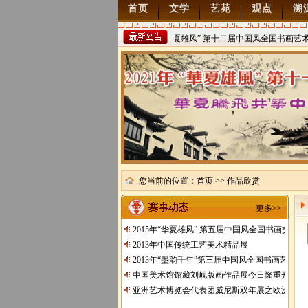
首页
文学
艺苑
观点
溯
2022年“华夏雄风” 第十二届中国风全国书画艺术
稿
2021/8/15
您当前的位置：
首页
>> 作品欣赏
更多>>
2015年“华夏雄风” 第五届中国风全国书画交流
2013年中国传统工艺美术精品展
2013年“墨韵千年”第三届中国风全国书画艺术交
中国美术馆馆藏刘岘版画作品展今日隆重开展
亚洲艺术博览会代表团威尼斯双年展之欧洲行