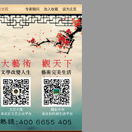
月廿四
·专家顾问
·加入收藏
·设为主页