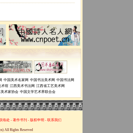
网
中国美术名家网
中国书法美术网
中国书法网
美术馆
江西美术书法网
江西省工艺美术网
艺美术家协会
中国文学艺术界联合会
联络处
-
著作书刊
-
版权申明
-
联系我们
ll Rights Reserved