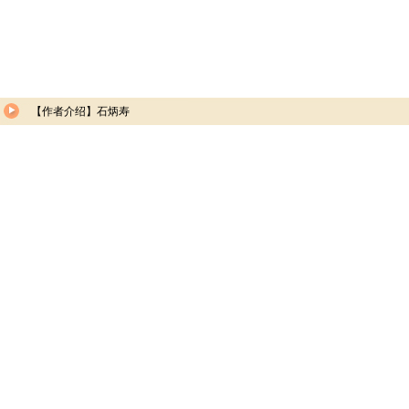
【作者介绍】石炳寿