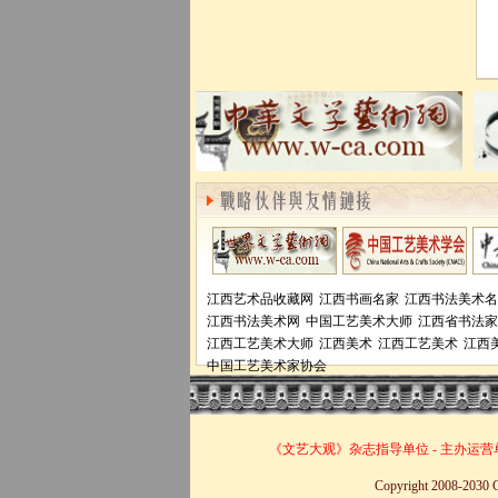
江西艺术品收藏网
江西书画名家
江西书法美术名
江西书法美术网
中国工艺美术大师
江西省书法家
江西工艺美术大师
江西美术
江西工艺美术
江西
中国工艺美术家协会
《文艺大观》杂志
指导单位
-
主办运营
Copyright 2008-20