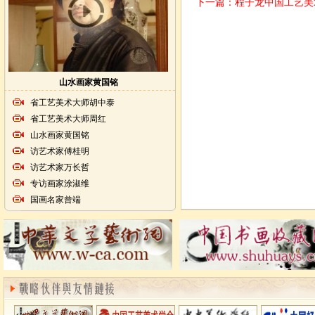
下一篇：
程子龙中国工艺美
山水画家黄国铭
省工艺美术大师胡中泰
省工艺美术大师周红
山水画家黄国铭
访艺术家傅桂明
访艺术家万长哲
专访画家涂淑维
国画名家曾端