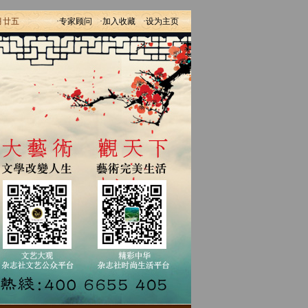
月廿五
·专家顾问
·加入收藏
·设为主页