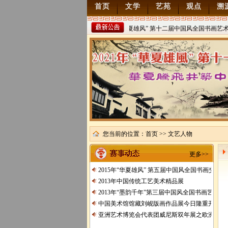
首页
文学
艺苑
观点
溯
2022年“华夏雄风” 第十二届中国风全国书画艺术交
稿
2021/8/15
您当前的位置：
首页
>> 文艺人物
更多>>
2015年“华夏雄风” 第五届中国风全国书画交流
2013年中国传统工艺美术精品展
2013年“墨韵千年”第三届中国风全国书画艺术交
中国美术馆馆藏刘岘版画作品展今日隆重开展
亚洲艺术博览会代表团威尼斯双年展之欧洲行