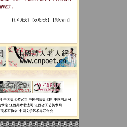
的魅力。
【
打印此文
】【
收藏此文
】【
关闭窗口
】
网
中国美术名家网
中国书法美术网
中国书法网
美术馆
江西美术书法网
江西省工艺美术网
艺美术家协会
中国文学艺术界联合会