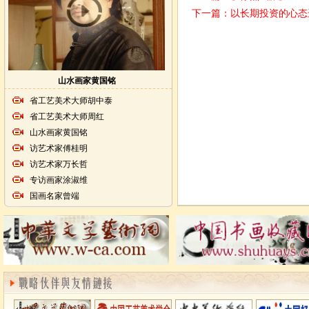
下一篇：
以长期投资的心态
山水画家黄国铭
省工艺美术大师胡中泰
省工艺美术大师周红
山水画家黄国铭
访艺术家傅桂明
访艺术家万长哲
专访画家涂淑维
国画名家曾端