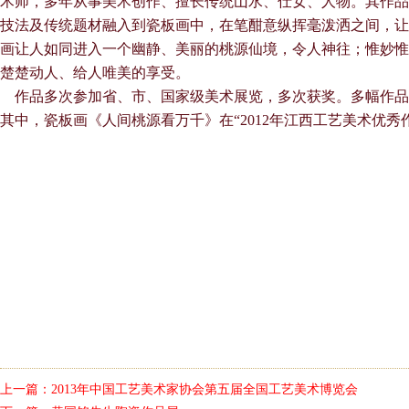
术师，多年从事美术创作、擅长传统山水、仕女、人物。其作品
技法及传统题材融入到瓷板画中，在笔酣意纵挥毫泼洒之间，让
画让人如同进入一个幽静、美丽的桃源仙境，令人神往；惟妙惟
楚楚动人、给人唯美的享受。
作品多次参加省、市、国家级美术展览，多次获奖。多幅作品
其中，瓷板画《人间桃源看万千》在“2012年江西工艺美术优秀
上一篇：
2013年中国工艺美术家协会第五届全国工艺美术博览会