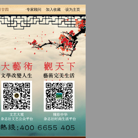
月廿四
·专家顾问
·加入收藏
·设为主页