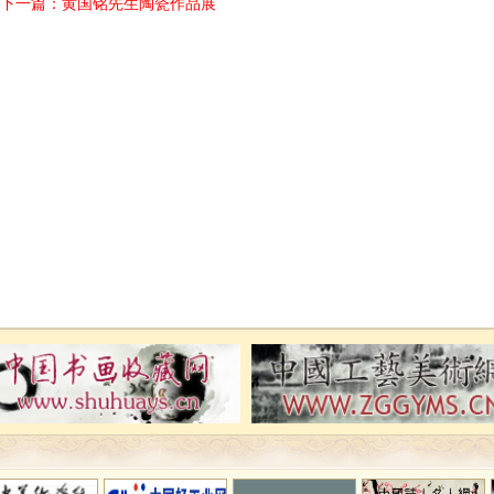
下一篇：
黄国铭先生陶瓷作品展