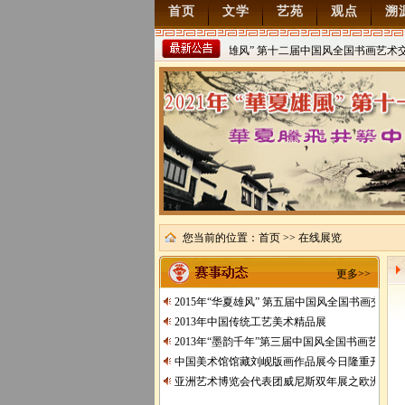
首页
文学
艺苑
观点
溯
2022年“华夏雄风” 第十二届中国风全国书画艺术交
稿
2021/8/15
您当前的位置：
首页
>> 在线展览
更多>>
2015年“华夏雄风” 第五届中国风全国书画交流
2013年中国传统工艺美术精品展
2013年“墨韵千年”第三届中国风全国书画艺术交
中国美术馆馆藏刘岘版画作品展今日隆重开展
亚洲艺术博览会代表团威尼斯双年展之欧洲行