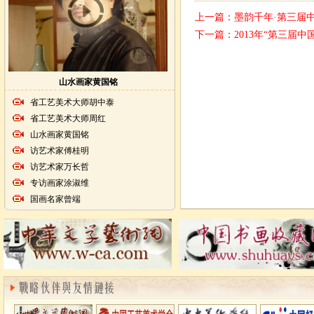
上一篇：
墨韵千年·第三届
下一篇：
2013年“第三届
山水画家黄国铭
省工艺美术大师胡中泰
省工艺美术大师周红
山水画家黄国铭
访艺术家傅桂明
访艺术家万长哲
专访画家涂淑维
国画名家曾端