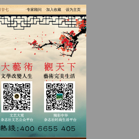
月廿七
·专家顾问
·加入收藏
·设为主页