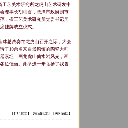
省工艺美术研究所龙虎山艺术研发中
会理事长胡桂香，鹰潭市政府副市
萍，省工艺美术研究所党委书记吴
席挂牌成立仪式。
全球总决赛在龙虎山召开之际，大会
请了10余名来自景德镇的陶瓷大师
器素坯上画龙虎山仙水岩风光，画
各位佳丽。此举进一步弘扬了我省
【
打印此文
】【
收藏此文
】【
关闭窗口
】