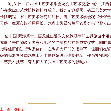
10月31日，江西省工艺美术学会龙虎山艺术交流中心、江西
心在龙虎山艺术博物馆挂牌成立。我办副巡视员、省工艺美术学
长徐鹏程，省工艺美术研究所所长、省工艺美术学会秘书长张金
天麟，鹰潭市旅游局局长、龙虎山风景名胜区管委会书记黎云出
借中国·鹰潭第十二届龙虎山道教文化旅游节和世界旅游小姐
邀请了来自50多个国家和地区的佳丽参加挂牌成立仪式，同时邀
指导佳丽们进行陶瓷创作。在陶瓷大师们的指导下，佳丽们在瓷
好的瓷器素坯由龙虎山艺术博物馆进行烧制包装，作为礼物送给
工艺美术技艺，有力扩大了我省工艺美术的影响力。
上一篇：没有了