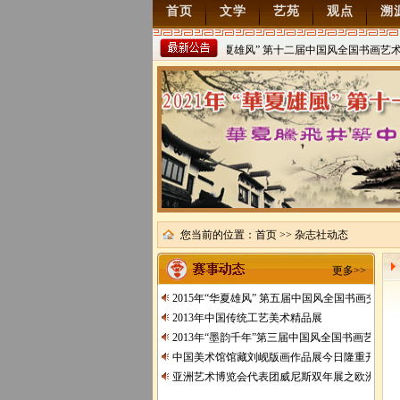
首页
文学
艺苑
观点
溯
2022年“华夏雄风” 第十二届中国风全国书画艺术
稿
2021/8/15
您当前的位置：
首页
>> 杂志社动态
更多>>
2015年“华夏雄风” 第五届中国风全国书画交流
2013年中国传统工艺美术精品展
2013年“墨韵千年”第三届中国风全国书画艺术交
中国美术馆馆藏刘岘版画作品展今日隆重开展
亚洲艺术博览会代表团威尼斯双年展之欧洲行