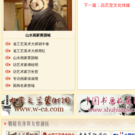
下一篇：
品艺堂文化传媒
山水画家黄国铭
省工艺美术大师胡中泰
省工艺美术大师周红
山水画家黄国铭
访艺术家傅桂明
访艺术家万长哲
专访画家涂淑维
国画名家曾端