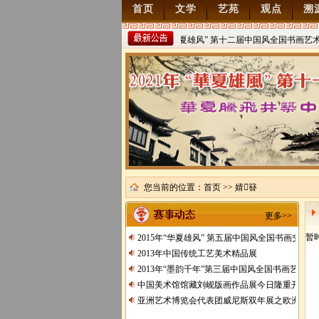
首页
文学
艺苑
观点
溯
2022年“华夏雄风” 第十二届中国风全国书画艺术
稿
2021/8/15
您当前的位置：
首页
>> 婧簮
更多>>
暂
2015年“华夏雄风” 第五届中国风全国书画交流
2013年中国传统工艺美术精品展
2013年“墨韵千年”第三届中国风全国书画艺术交
中国美术馆馆藏刘岘版画作品展今日隆重开展
亚洲艺术博览会代表团威尼斯双年展之欧洲行