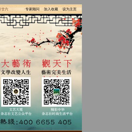
月廿六
·专家顾问
·加入收藏
·设为主页