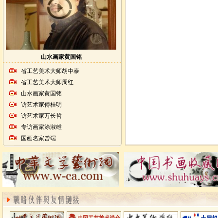
山水画家黄国铭
省工艺美术大师胡中泰
省工艺美术大师周红
山水画家黄国铭
访艺术家傅桂明
访艺术家万长哲
专访画家涂淑维
国画名家曾端