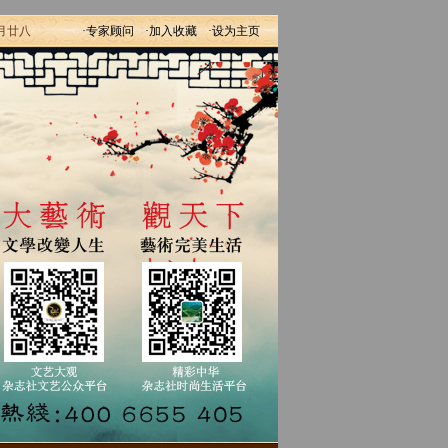
六月廿八
·专家顾问
·加入收藏
·设为主页