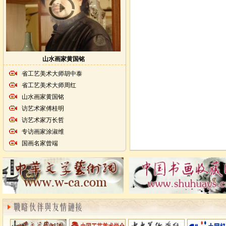
山水画家黄国铭
省工艺美术大师胡中泰
省工艺美术大师周红
山水画家黄国铭
访艺术家傅桂明
访艺术家万长哲
专访画家涂淑维
国画名家曾端