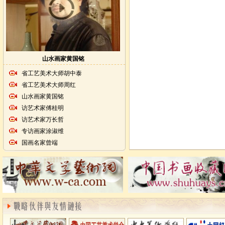
山水画家黄国铭
省工艺美术大师胡中泰
省工艺美术大师周红
山水画家黄国铭
访艺术家傅桂明
访艺术家万长哲
专访画家涂淑维
国画名家曾端